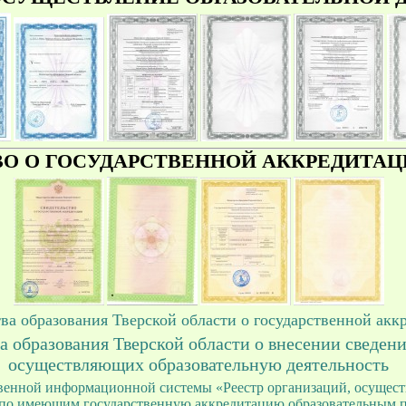
О О ГОСУДАРСТВЕННОЙ АККРЕДИТАЦ
ва образования Тверской области о государственной а
 образования Тверской области о внесении сведени
осуществляющих образовательную деятельность
твенной информационной системы «Реестр организаций, осущес
 по имеющим государственную аккредитацию образовательным 