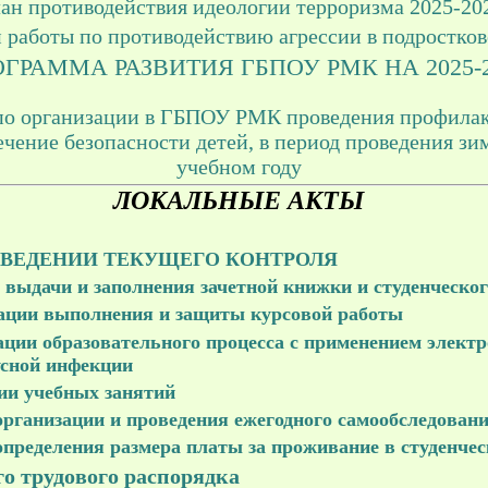
ан противодействия идеологии терроризма 2025-202
 работы по противодействию агрессии в подростков
ГРАММА РАЗВИТИЯ ГБПОУ РМК НА 2025-203
по организации в ГБПОУ РМК проведения профилак
чение безопасности детей, в период проведения зи
учебном году
ЛОКАЛЬНЫЕ АКТЫ
ВЕДЕНИИ ТЕКУЩЕГО КОНТРОЛЯ
 выдачи и заполнения зачетной книжки и студенческог
ации выполнения и защиты курсовой работы
ции образовательного процесса с применением электр
усной инфекции
ии учебных занятий
организации и проведения ежегодного самообследован
определения размера платы за проживание в студенче
о трудового распорядка