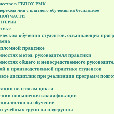
ичестве в ГБПОУ РМК
ерехода лиц с платного обучения на бесплатное
НОЙ ЧАСТИ
ЛТЕРИИ
отеке
ческом обучении студентов, осваивающих прог
вена
ипломной практике
нностях метод. руководителя практики
нностях общего и непосредственного руководит
ой и производственной практике студентов
чете дисциплин при реализации программ подго
тации по итогам цикла
лении повышения квалификации
циалистов на обучение
и учебных групп на подгруппы