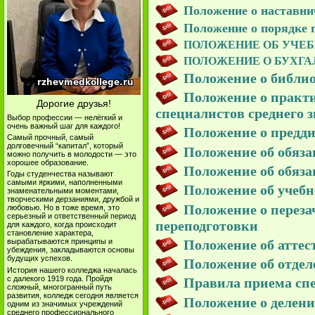
Положение о наставн
Положение о порядке п
ПОЛОЖЕНИЕ ОБ УЧЕБ
ПОЛОЖЕНИЕ О БУХГА
Положение о библи
Положение о практи
Дорогие друзья!
специалистов среднего з
Выбор профессии — нелёгкий и
очень важный шаг для каждого!
Положение о предд
Самый прочный, самый
долговечный “капитал”, который
Положение об обяза
можно получить в молодости — это
хорошее образование.
Положение об обяза
Годы студенчества называют
самыми яркими, наполненными
Положение об учебн
знаменательными моментами,
творческими дерзаниями, дружбой и
Положение о переза
любовью. Но в тоже время, это
серьезный и ответственный период
переподготовки
для каждого, когда происходит
становление характера,
Положение об аттес
вырабатываются принципы и
убеждения, закладываются основы
будущих успехов.
Положение об отде
История нашего колледжа началась
с далекого 1919 года. Пройдя
Правила приема спе
сложный, многогранный путь
развития, колледж сегодня является
Положение о делени
одним из значимых учреждений
среднего профессионального