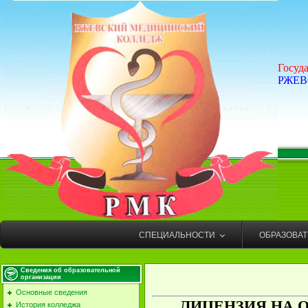
Госуд
РЖЕВ
СПЕЦИАЛЬНОСТИ
ОБРАЗОВА
Сведения об образовательной
организации
Основные сведения
ЛИЦЕНЗИЯ НА 
История колледжа