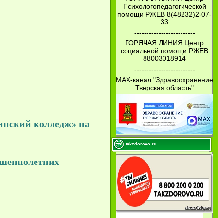
Психологопедагогической
помощи РЖЕВ 8(48232)2-07-
33
-------------------------
ГОРЯЧАЯ ЛИНИЯ Центр
социальной помощи РЖЕВ
88003018914
-------------------------
МАХ-канал "Здравоохранение
Тверская область"
ский колледж» на
takzdorovo.ru
ршеннолетних