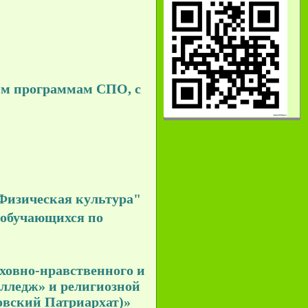
ным программам СПО, с
"Физическая культура"
 обучающихся по
уховно-нравственного и
лледж» и религиозной
овский Патриархат)»