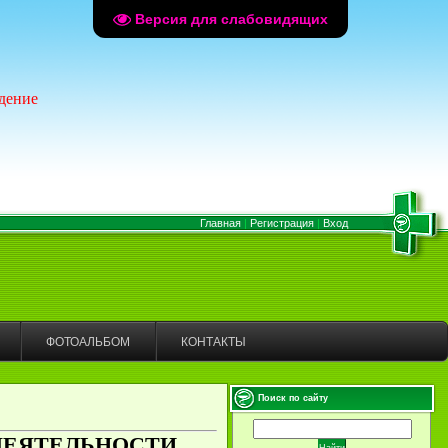
Версия для слабовидящих
дение
Главная
|
Регистрация
|
Вход
ФОТОАЛЬБОМ
КОНТАКТЫ
Поиск по сайту
ДЕЯТЕЛЬНОСТИ