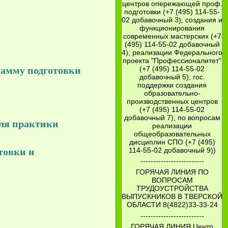
центров опережающей проф.
подготовки (+7 (495) 114-55-
02 добавочный 3); создания и
функционирования
современных мастерских (+7
(495) 114-55-02 добавочный
4); реализации Федерального
проекта "Профессионалитет"
(+7 (495) 114-55-02
рамму подготовки
добавочный 5); гос.
поддержки создания
образовательно-
производственных центров
(+7 (495) 114-55-02
добавочный 7); по вопросам
еля практики
реализации
общеобразовательных
дисциплин СПО (+7 (495)
товки и
114-55-02 добавочный 9))
-------------------------
ГОРЯЧАЯ ЛИНИЯ ПО
ВОПРОСАМ
ТРУДОУСТРОЙСТВА
ВЫПУСКНИКОВ В ТВЕРСКОЙ
ОБЛАСТИ 8(4822)33-33-24
-------------------------
ГОРЯЧАЯ ЛИНИЯ Центр