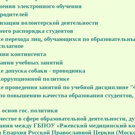
нении электронного обучения
 родителей
изации волонтерской деятельности
его распорядка студентов
е перехода лиц, обучающихся по образователь
сплатное
нии контингента
сании учебных занятий
е допуска собаки - проводника
коррупционной политике
е проведения занятий по учебной дисциплине 
о повышению качества образования студентов,
 основ гос. политики
естве в сфере образовательной деятельности, д
тания между ГБПОУ «Ржевский медицинский ко
я Епархия Русской Православной Церкви (Моск