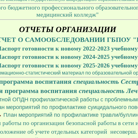
ого бюджетного профессионального образовательно
медицинский колледж"
ОТЧЕТЫ ОРГАНИЗАЦИИ
ТЧЕТ О САМООБСЛЕДОВАНИИ ГБПОУ "
аспорт готовности к новому 2022-2023 учебному
аспорт готовности к новому 2024-2025 учебному
аспорт готовности к новому 2025-2026 учебному
мационно-статистический материал по образовательной о
 программа воспитания
специальность Сестр
я программа воспитания
специальность Леч
тной ОПДН профилактической работы с проблемны
н мероприятий по профилактике суицидального по
План мероприятий по профилактике травли/буллин
 работы по организации безопасной работы в сети 
Положение об учете отдельных категорий несовер