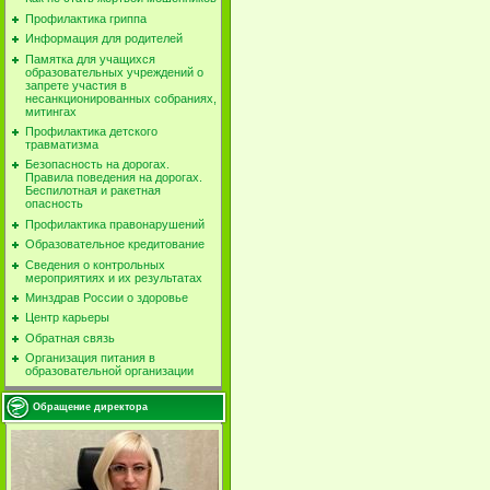
Профилактика гриппа
Информация для родителей
Памятка для учащихся
образовательных учреждений о
запрете участия в
несанкционированных собраниях,
митингах
Профилактика детского
травматизма
Безопасность на дорогах.
Правила поведения на дорогах.
Беспилотная и ракетная
опасность
Профилактика правонарушений
Образовательное кредитование
Сведения о контрольных
мероприятиях и их результатах
Минздрав России о здоровье
Центр карьеры
Обратная связь
Организация питания в
образовательной организации
Обращение директора