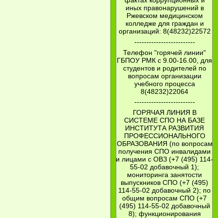
фактах коррупционных и
иных правонарушений в
Ржевском медицинском
колледже для граждан и
организаций: 8(48232)22572
-------------------------
Телефон "горячей линии"
ГБПОУ РМК с 9.00-16.00, для
студентов и родителей по
вопросам организации
учебного процесса
8(48232)22064
-------------------------
ГОРЯЧАЯ ЛИНИЯ В
СИСТЕМЕ СПО НА БАЗЕ
ИНСТИТУТА РАЗВИТИЯ
ПРОФЕССИОНАЛЬНОГО
ОБРАЗОВАНИЯ (по вопросам
получения СПО инвалидами
и лицами с ОВЗ (+7 (495) 114-
55-02 добавочный 1);
мониторинга занятости
выпускников СПО (+7 (495)
114-55-02 добавочный 2); по
общим вопросам СПО (+7
(495) 114-55-02 добавочный
8); функционирования