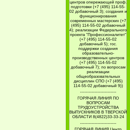
центров опережающей проф.
подготовки (+7 (495) 114-55-
02 добавочный 3); создания и
функционирования
современных мастерских (+7
(495) 114-55-02 добавочный
4); реализации Федерального
проекта "Профессионалитет"
(+7 (495) 114-55-02
добавочный 5); гос.
поддержки создания
образовательно-
производственных центров
(+7 (495) 114-55-02
добавочный 7); по вопросам
реализации
общеобразовательных
дисциплин СПО (+7 (495)
114-55-02 добавочный 9))
-------------------------
ГОРЯЧАЯ ЛИНИЯ ПО
ВОПРОСАМ
ТРУДОУСТРОЙСТВА
ВЫПУСКНИКОВ В ТВЕРСКОЙ
ОБЛАСТИ 8(4822)33-33-24
-------------------------
ГОРЯЧАЯ ЛИНИЯ Центр