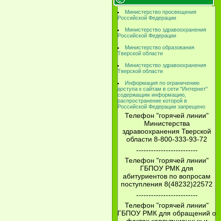
Министерство просвещения
Российской Федерации
Министерство здравоохранения
Российской Федерации
Министерство образования
Тверской области
Министерство здравоохранения
Тверской области
Информация по ограничению
доступа к сайтам в сети "Интернет"
содержащим информацию,
распространение которой в
Российской Федерации запрещено
Телефон "горячей линии"
Министерства
здравоохранения Тверской
области 8-800-333-93-72
-------------------------
Телефон "горячей линии"
ГБПОУ РМК для
абитуриентов по вопросам
поступления 8(48232)22572
-------------------------
Телефон "горячей линии"
ГБПОУ РМК для обращений о