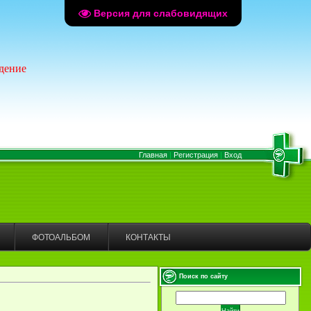
Версия для слабовидящих
дение
Главная
|
Регистрация
|
Вход
ФОТОАЛЬБОМ
КОНТАКТЫ
Поиск по сайту