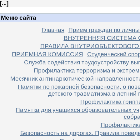
[
...
]
Меню сайта
Главная
Прием граждан по личны
ВНУТРЕННЯЯ СИСТЕМА 
ПРАВИЛА ВНУТРИОБЪЕКТОВОГО
ПРИЕМНАЯ КОМИССИЯ
Студенческий спо
Cлужба содействия трудоустройству вы
Профилактика терроризма и экстре
Месячник антинаркотической направленност
Памятки по пожарной безопасности, о пов
детского травматизма в летний 
Профилактика грипп
Памятка для учащихся образовательных уч
собра
Профилактика
Безопасность на дорогах. Правила поведе