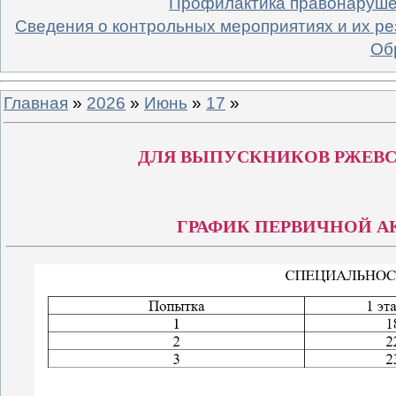
Профилактика правонаруш
Сведения о контрольных мероприятиях и их ре
Об
Главная
»
2026
»
Июнь
»
17
»
ДЛЯ ВЫПУСКНИКОВ РЖЕВ
ГРАФИК ПЕРВИЧНОЙ 